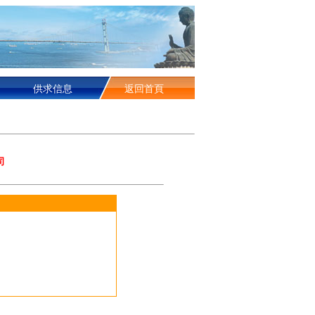
供求信息
返回首頁
司