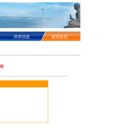
供求信息
返回首頁
司